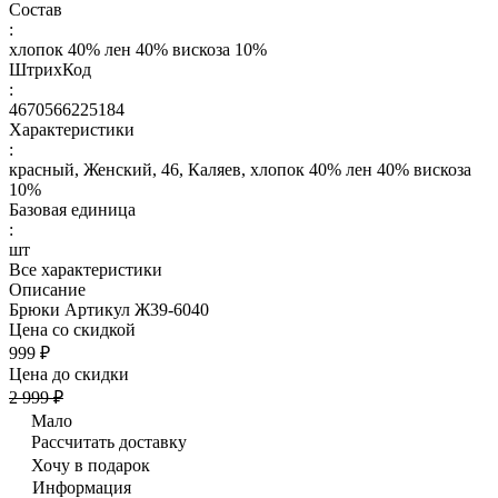
Состав
:
хлопок 40% лен 40% вискоза 10%
ШтрихКод
:
4670566225184
Характеристики
:
красный, Женский, 46, Каляев, хлопок 40% лен 40% вискоза
10%
Базовая единица
:
шт
Все характеристики
Описание
Брюки Артикул Ж39-6040
Цена со скидкой
999 ₽
Цена до скидки
2 999 ₽
Мало
Рассчитать доставку
Хочу в подарок
Информация