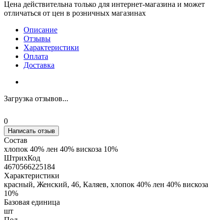
Цена действительна только для интернет-магазина и может
отличаться от цен в розничных магазинах
Описание
Отзывы
Характеристики
Оплата
Доставка
Загрузка отзывов...
0
Написать отзыв
Состав
хлопок 40% лен 40% вискоза 10%
ШтрихКод
4670566225184
Характеристики
красный, Женский, 46, Каляев, хлопок 40% лен 40% вискоза
10%
Базовая единица
шт
Пол