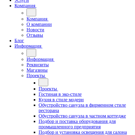
Услуги
Компания
Компания
О компании
Новости
Отзывы
Блог
Информация
Информация
Реквизиты
Магазины
Проекты
Проекты
Гостиная в эко-стиле
Кухня в стиле модерн
Обустройство санузла в фирменном стиле
ресторана
Обустройство санузла в частном коттедже
Подбор и поставка оборудования для
промышленного предприятия
Подбор и установка освещения для салона