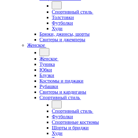
Спортивный стиль
Толстовки
Футболки
Худи
Брюки, джинсы, шорты
Свитеры и джемперы
Женское
Женское
Туника
Юбки
Блузки
Костюмы и пиджаки
Рубашки
Свитеры и кардиганы
Спортивный стиль
Спортивный стиль
Футболки
Спортивные костюмы
Шорты и бриджи
Худи