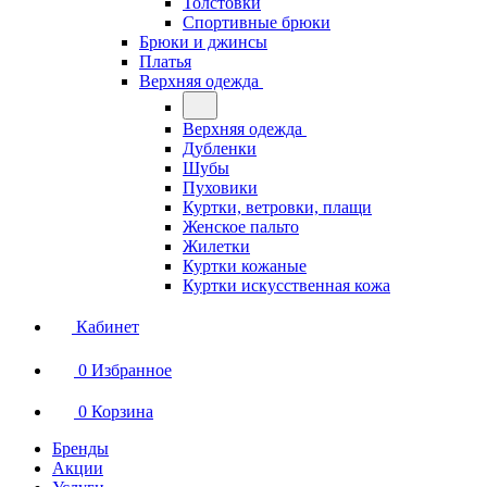
Толстовки
Спортивные брюки
Брюки и джинсы
Платья
Верхняя одежда
Верхняя одежда
Дубленки
Шубы
Пуховики
Куртки, ветровки, плащи
Женское пальто
Жилетки
Куртки кожаные
Куртки искусственная кожа
Кабинет
0
Избранное
0
Корзина
Бренды
Акции