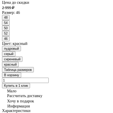
Цена до скидки
2 999 ₽
Размер:
46
48
54
50
52
46
Цвет:
красный
пудровый
серый
сиреневый
красный
Таблица размеров
В корзину
Купить в 1 клик
Мало
Рассчитать доставку
Хочу в подарок
Информация
Характеристики