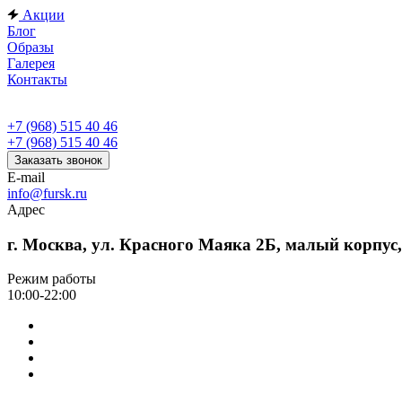
Акции
Блог
Образы
Галерея
Контакты
+7 (968) 515 40 46
+7 (968) 515 40 46
Заказать звонок
E-mail
info@fursk.ru
Адрес
г. Москва, ул. Красного Маяка 2Б, малый корпус
Режим работы
10:00-22:00