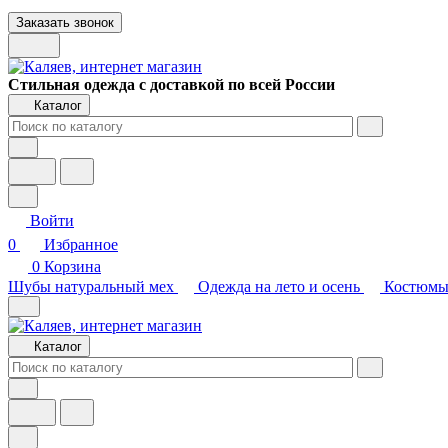
Заказать звонок
Стильная одежда с доставкой по всей России
Каталог
Войти
0
Избранное
0
Корзина
Шубы натуральный мех
Одежда на лето и осень
Костюмы
Каталог