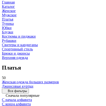
Главная
Каталог
Женское
Мужское
Платья
Туника
Юбки
Блузки
Костюмы и пиджаки
Рубашки
Свитеры и кардиганы
Спортивный стиль
Брюки и джинсы
Верхняя одежда
Платья
50
Женская одежда больших размеров
Джинсовые куртки
Все фильтры
Сначала популярные
С начала алфавита
С конца алфавита