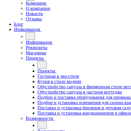
Компания
О компании
Новости
Отзывы
Блог
Информация
Информация
Реквизиты
Магазины
Проекты
Проекты
Гостиная в эко-стиле
Кухня в стиле модерн
Обустройство санузла в фирменном стиле рес
Обустройство санузла в частном коттедже
Подбор и поставка оборудования для промыш
Подбор и установка освещения для салона кр
Поставка и установка бризеров в детском саду
Поставка и установка кондиционеров в офи
Возможности