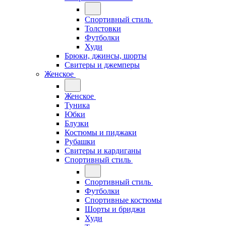
Спортивный стиль
Толстовки
Футболки
Худи
Брюки, джинсы, шорты
Свитеры и джемперы
Женское
Женское
Туника
Юбки
Блузки
Костюмы и пиджаки
Рубашки
Свитеры и кардиганы
Спортивный стиль
Спортивный стиль
Футболки
Спортивные костюмы
Шорты и бриджи
Худи