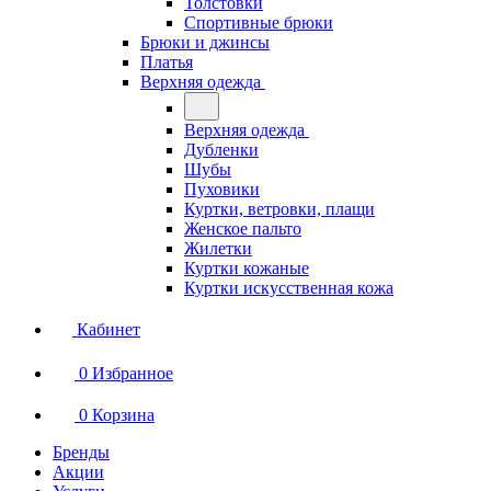
Толстовки
Спортивные брюки
Брюки и джинсы
Платья
Верхняя одежда
Верхняя одежда
Дубленки
Шубы
Пуховики
Куртки, ветровки, плащи
Женское пальто
Жилетки
Куртки кожаные
Куртки искусственная кожа
Кабинет
0
Избранное
0
Корзина
Бренды
Акции