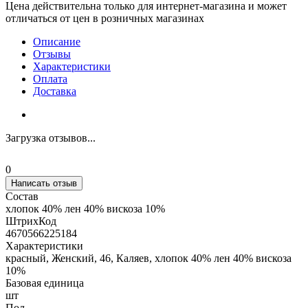
Цена действительна только для интернет-магазина и может
отличаться от цен в розничных магазинах
Описание
Отзывы
Характеристики
Оплата
Доставка
Загрузка отзывов...
0
Написать отзыв
Состав
хлопок 40% лен 40% вискоза 10%
ШтрихКод
4670566225184
Характеристики
красный, Женский, 46, Каляев, хлопок 40% лен 40% вискоза
10%
Базовая единица
шт
Пол