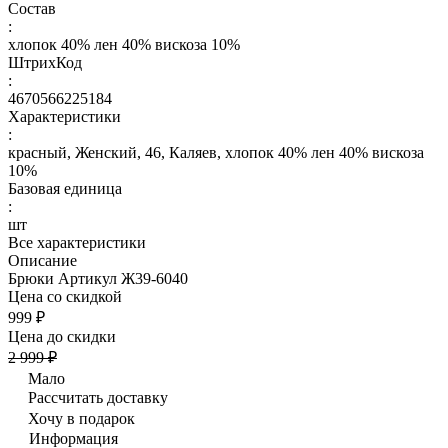
Состав
:
хлопок 40% лен 40% вискоза 10%
ШтрихКод
:
4670566225184
Характеристики
:
красный, Женский, 46, Каляев, хлопок 40% лен 40% вискоза
10%
Базовая единица
:
шт
Все характеристики
Описание
Брюки Артикул Ж39-6040
Цена со скидкой
999 ₽
Цена до скидки
2 999 ₽
Мало
Рассчитать доставку
Хочу в подарок
Информация