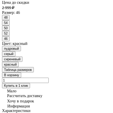
Цена до скидки
2 999 ₽
Размер:
46
48
54
50
52
46
Цвет:
красный
пудровый
серый
сиреневый
красный
Таблица размеров
В корзину
Купить в 1 клик
Мало
Рассчитать доставку
Хочу в подарок
Информация
Характеристики