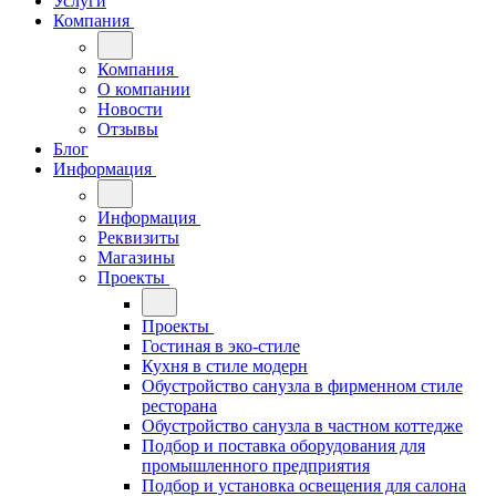
Услуги
Компания
Компания
О компании
Новости
Отзывы
Блог
Информация
Информация
Реквизиты
Магазины
Проекты
Проекты
Гостиная в эко-стиле
Кухня в стиле модерн
Обустройство санузла в фирменном стиле
ресторана
Обустройство санузла в частном коттедже
Подбор и поставка оборудования для
промышленного предприятия
Подбор и установка освещения для салона