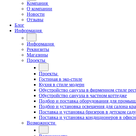
Компания
О компании
Новости
Отзывы
Блог
Информация
Информация
Реквизиты
Магазины
Проекты
Проекты
Гостиная в эко-стиле
Кухня в стиле модерн
Обустройство санузла в фирменном стиле рес
Обустройство санузла в частном коттедже
Подбор и поставка оборудования для промыш
Подбор и установка освещения для салона кр
Поставка и установка бризеров в детском саду
Поставка и установка кондиционеров в офи
Возможности