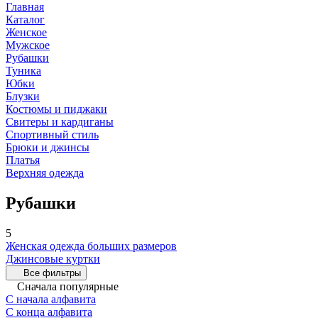
Главная
Каталог
Женское
Мужское
Рубашки
Туника
Юбки
Блузки
Костюмы и пиджаки
Свитеры и кардиганы
Спортивный стиль
Брюки и джинсы
Платья
Верхняя одежда
Рубашки
5
Женская одежда больших размеров
Джинсовые куртки
Все фильтры
Сначала популярные
С начала алфавита
С конца алфавита