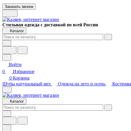
Заказать звонок
Стильная одежда с доставкой по всей России
Каталог
Войти
0
Избранное
0
Корзина
Шубы натуральный мех
Одежда на лето и осень
Костюмы
Каталог