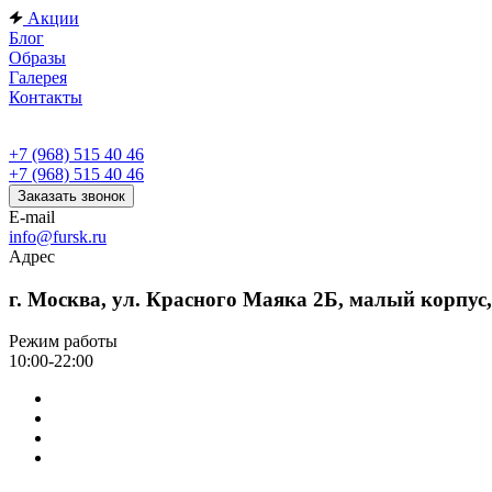
Акции
Блог
Образы
Галерея
Контакты
+7 (968) 515 40 46
+7 (968) 515 40 46
Заказать звонок
E-mail
info@fursk.ru
Адрес
г. Москва, ул. Красного Маяка 2Б, малый корпус
Режим работы
10:00-22:00