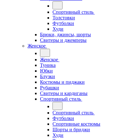
Спортивный стиль
Толстовки
Футболки
Худи
Брюки, джинсы, шорты
Свитеры и джемперы
Женское
Женское
Туника
Юбки
Блузки
Костюмы и пиджаки
Рубашки
Свитеры и кардиганы
Спортивный стиль
Спортивный стиль
Футболки
Спортивные костюмы
Шорты и бриджи
Худи