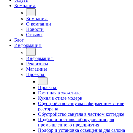
Услуги
Компания
Компания
О компании
Новости
Отзывы
Блог
Информация
Информация
Реквизиты
Магазины
Проекты
Проекты
Гостиная в эко-стиле
Кухня в стиле модерн
Обустройство санузла в фирменном стиле
ресторана
Обустройство санузла в частном коттедже
Подбор и поставка оборудования для
промышленного предприятия
Подбор и установка освещения для салона