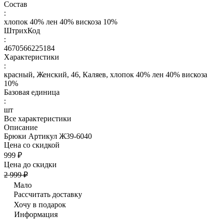
Состав
:
хлопок 40% лен 40% вискоза 10%
ШтрихКод
:
4670566225184
Характеристики
:
красный, Женский, 46, Каляев, хлопок 40% лен 40% вискоза
10%
Базовая единица
:
шт
Все характеристики
Описание
Брюки Артикул Ж39-6040
Цена со скидкой
999 ₽
Цена до скидки
2 999 ₽
Мало
Рассчитать доставку
Хочу в подарок
Информация