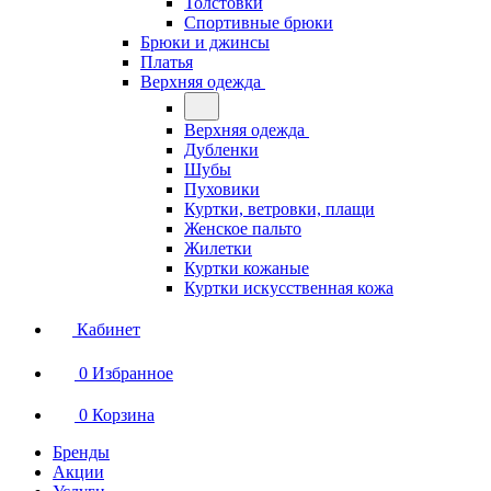
Толстовки
Спортивные брюки
Брюки и джинсы
Платья
Верхняя одежда
Верхняя одежда
Дубленки
Шубы
Пуховики
Куртки, ветровки, плащи
Женское пальто
Жилетки
Куртки кожаные
Куртки искусственная кожа
Кабинет
0
Избранное
0
Корзина
Бренды
Акции