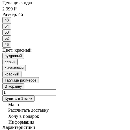
Цена до скидки
2 999 ₽
Размер:
46
48
54
50
52
46
Цвет:
красный
пудровый
серый
сиреневый
красный
Таблица размеров
В корзину
Купить в 1 клик
Мало
Рассчитать доставку
Хочу в подарок
Информация
Характеристики