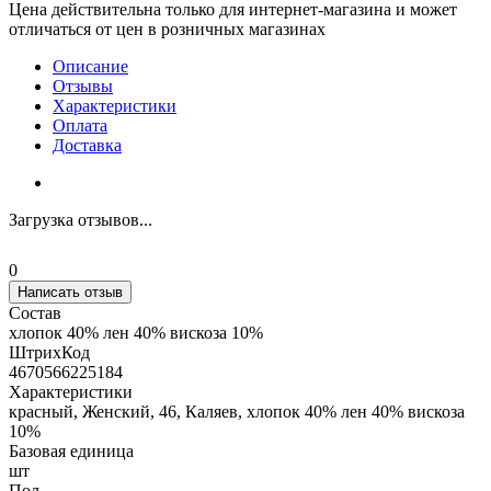
Цена действительна только для интернет-магазина и может
отличаться от цен в розничных магазинах
Описание
Отзывы
Характеристики
Оплата
Доставка
Загрузка отзывов...
0
Написать отзыв
Состав
хлопок 40% лен 40% вискоза 10%
ШтрихКод
4670566225184
Характеристики
красный, Женский, 46, Каляев, хлопок 40% лен 40% вискоза
10%
Базовая единица
шт
Пол