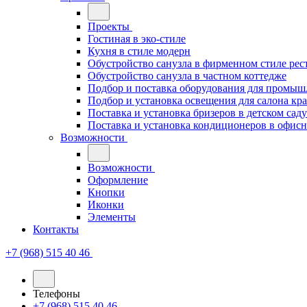
Проекты
Гостиная в эко-стиле
Кухня в стиле модерн
Обустройство санузла в фирменном стиле рес
Обустройство санузла в частном коттедже
Подбор и поставка оборудования для промыш
Подбор и установка освещения для салона кр
Поставка и установка бризеров в детском саду
Поставка и установка кондиционеров в офи
Возможности
Возможности
Оформление
Кнопки
Иконки
Элементы
Контакты
+7 (968) 515 40 46
Телефоны
+7 (968) 515 40 46