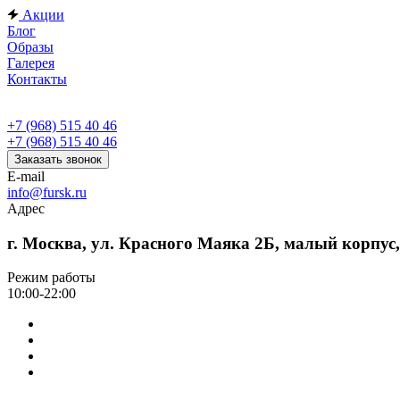
Акции
Блог
Образы
Галерея
Контакты
+7 (968) 515 40 46
+7 (968) 515 40 46
Заказать звонок
E-mail
info@fursk.ru
Адрес
г. Москва, ул. Красного Маяка 2Б, малый корпус
Режим работы
10:00-22:00