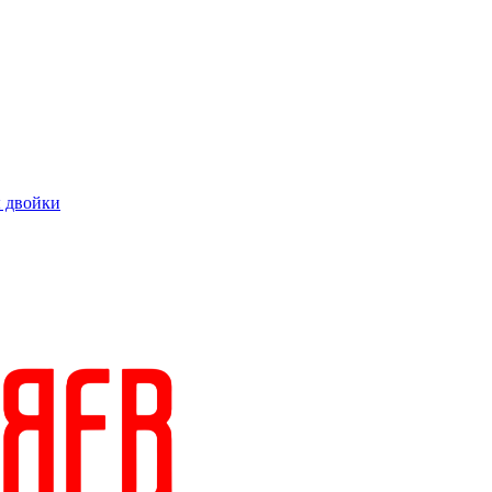
 двойки