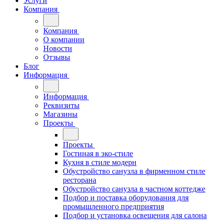
Услуги
Компания
Компания
О компании
Новости
Отзывы
Блог
Информация
Информация
Реквизиты
Магазины
Проекты
Проекты
Гостиная в эко-стиле
Кухня в стиле модерн
Обустройство санузла в фирменном стиле
ресторана
Обустройство санузла в частном коттедже
Подбор и поставка оборудования для
промышленного предприятия
Подбор и установка освещения для салона