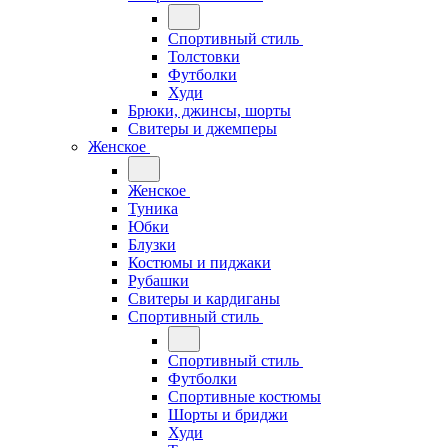
Спортивный стиль
Толстовки
Футболки
Худи
Брюки, джинсы, шорты
Свитеры и джемперы
Женское
Женское
Туника
Юбки
Блузки
Костюмы и пиджаки
Рубашки
Свитеры и кардиганы
Спортивный стиль
Спортивный стиль
Футболки
Спортивные костюмы
Шорты и бриджи
Худи