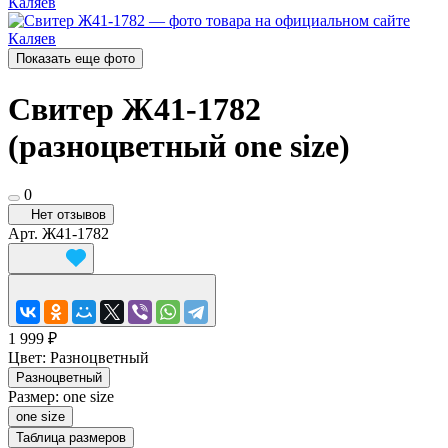
Показать еще фото
Свитер Ж41-1782
(разноцветный one size)
0
Нет отзывов
Арт.
Ж41-1782
1 999 ₽
Цвет:
Разноцветный
Разноцветный
Размер:
one size
one size
Таблица размеров