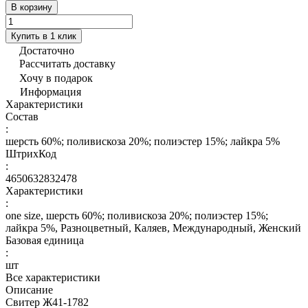
В корзину
Купить в 1 клик
Достаточно
Рассчитать доставку
Хочу в подарок
Информация
Характеристики
Состав
:
шерсть 60%; поливискоза 20%; полиэстер 15%; лайкра 5%
ШтрихКод
:
4650632832478
Характеристики
:
one size, шерсть 60%; поливискоза 20%; полиэстер 15%;
лайкра 5%, Разноцветный, Каляев, Международный, Женский
Базовая единица
:
шт
Все характеристики
Описание
Свитер Ж41-1782