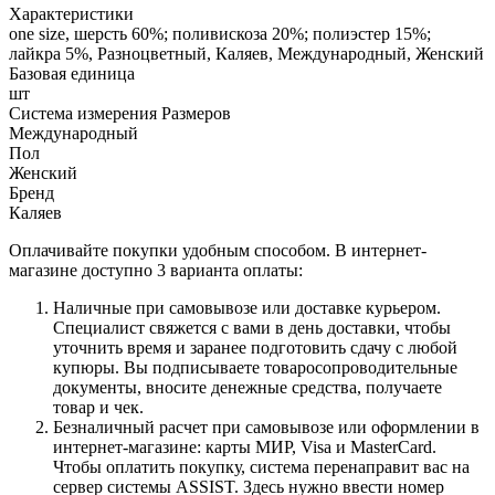
Характеристики
one size, шерсть 60%; поливискоза 20%; полиэстер 15%;
лайкра 5%, Разноцветный, Каляев, Международный, Женский
Базовая единица
шт
Система измерения Размеров
Международный
Пол
Женский
Бренд
Каляев
Оплачивайте покупки удобным способом. В интернет-
магазине доступно 3 варианта оплаты:
Наличные при самовывозе или доставке курьером.
Специалист свяжется с вами в день доставки, чтобы
уточнить время и заранее подготовить сдачу с любой
купюры. Вы подписываете товаросопроводительные
документы, вносите денежные средства, получаете
товар и чек.
Безналичный расчет при самовывозе или оформлении в
интернет-магазине: карты МИР, Visa и MasterCard.
Чтобы оплатить покупку, система перенаправит вас на
сервер системы ASSIST. Здесь нужно ввести номер