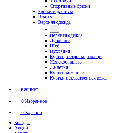
Толстовки
Спортивные брюки
Брюки и джинсы
Платья
Верхняя одежда
Верхняя одежда
Дубленки
Шубы
Пуховики
Куртки, ветровки, плащи
Женское пальто
Жилетки
Куртки кожаные
Куртки искусственная кожа
Кабинет
0
Избранное
0
Корзина
Бренды
Акции