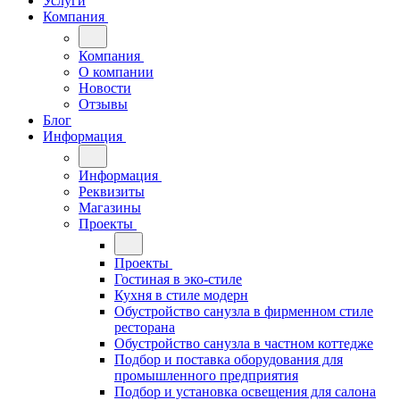
Услуги
Компания
Компания
О компании
Новости
Отзывы
Блог
Информация
Информация
Реквизиты
Магазины
Проекты
Проекты
Гостиная в эко-стиле
Кухня в стиле модерн
Обустройство санузла в фирменном стиле
ресторана
Обустройство санузла в частном коттедже
Подбор и поставка оборудования для
промышленного предприятия
Подбор и установка освещения для салона