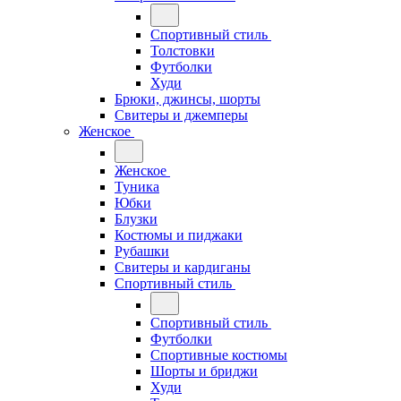
Спортивный стиль
Толстовки
Футболки
Худи
Брюки, джинсы, шорты
Свитеры и джемперы
Женское
Женское
Туника
Юбки
Блузки
Костюмы и пиджаки
Рубашки
Свитеры и кардиганы
Спортивный стиль
Спортивный стиль
Футболки
Спортивные костюмы
Шорты и бриджи
Худи