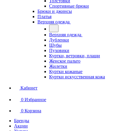
Толстовки
Спортивные брюки
Брюки и джинсы
Платья
Верхняя одежда
Верхняя одежда
Дубленки
Шубы
Пуховики
Куртки, ветровки, плащи
Женское пальто
Жилетки
Куртки кожаные
Куртки искусственная кожа
Кабинет
0
Избранное
0
Корзина
Бренды
Акции