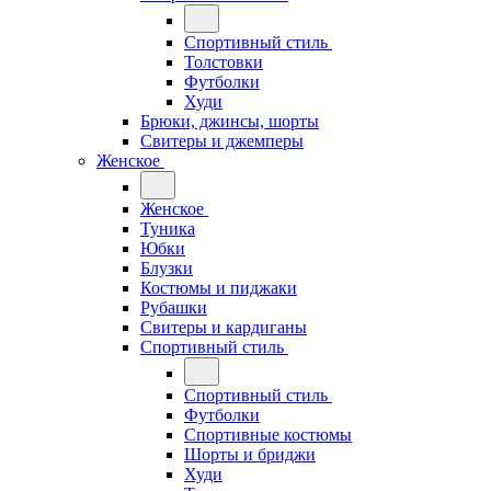
Спортивный стиль
Толстовки
Футболки
Худи
Брюки, джинсы, шорты
Свитеры и джемперы
Женское
Женское
Туника
Юбки
Блузки
Костюмы и пиджаки
Рубашки
Свитеры и кардиганы
Спортивный стиль
Спортивный стиль
Футболки
Спортивные костюмы
Шорты и бриджи
Худи