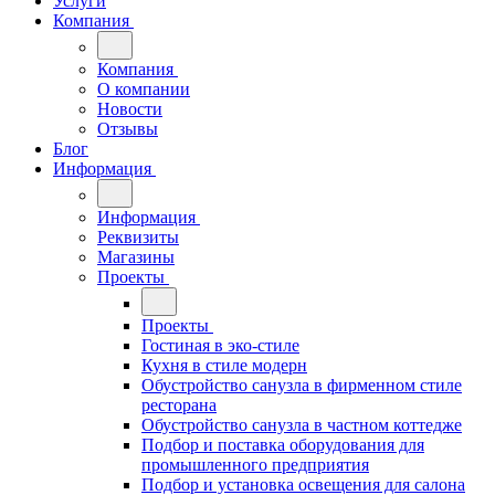
Услуги
Компания
Компания
О компании
Новости
Отзывы
Блог
Информация
Информация
Реквизиты
Магазины
Проекты
Проекты
Гостиная в эко-стиле
Кухня в стиле модерн
Обустройство санузла в фирменном стиле
ресторана
Обустройство санузла в частном коттедже
Подбор и поставка оборудования для
промышленного предприятия
Подбор и установка освещения для салона