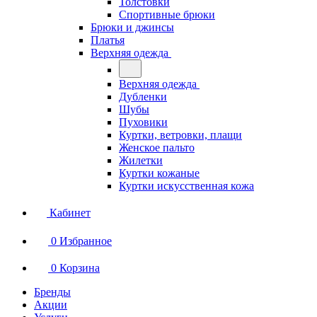
Толстовки
Спортивные брюки
Брюки и джинсы
Платья
Верхняя одежда
Верхняя одежда
Дубленки
Шубы
Пуховики
Куртки, ветровки, плащи
Женское пальто
Жилетки
Куртки кожаные
Куртки искусственная кожа
Кабинет
0
Избранное
0
Корзина
Бренды
Акции