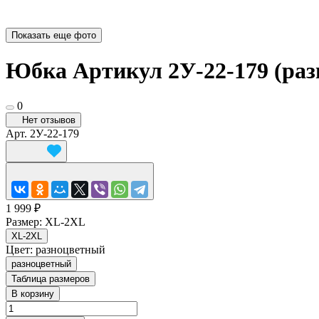
Показать еще фото
Юбка Артикул 2У-22-179 (ра
0
Нет отзывов
Арт.
2У-22-179
1 999 ₽
Размер:
XL-2XL
XL-2XL
Цвет:
разноцветный
разноцветный
Таблица размеров
В корзину