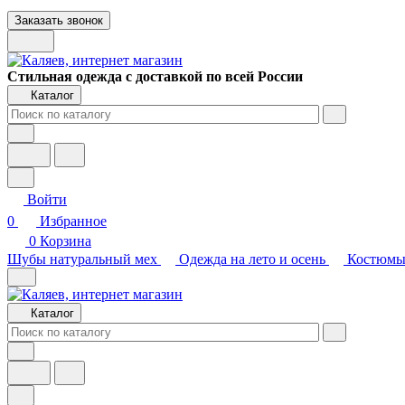
Заказать звонок
Стильная одежда с доставкой по всей России
Каталог
Войти
0
Избранное
0
Корзина
Шубы натуральный мех
Одежда на лето и осень
Костюмы
Каталог