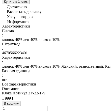
Купить в 1 клик
Достаточно
Рассчитать доставку
Хочу в подарок
Информация
Характеристики
Состав
:
хлопок 40% лен 40% вискоза 10%
ШтрихКод
:
4670566223401
Характеристики
:
хлопок 40% лен 40% вискоза 10%, Женский, разноцветный, Ка
Базовая единица
:
шт
Все характеристики
Описание
Юбка Артикул 2У-22-179
1 999 ₽
В корзину