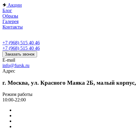
Акции
Блог
Образы
Галерея
Контакты
+7 (968) 515 40 46
+7 (968) 515 40 46
Заказать звонок
E-mail
info@fursk.ru
Адрес
г. Москва, ул. Красного Маяка 2Б, малый корпус
Режим работы
10:00-22:00