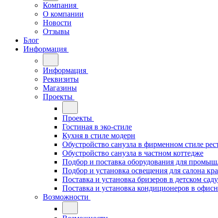
Компания
О компании
Новости
Отзывы
Блог
Информация
Информация
Реквизиты
Магазины
Проекты
Проекты
Гостиная в эко-стиле
Кухня в стиле модерн
Обустройство санузла в фирменном стиле рес
Обустройство санузла в частном коттедже
Подбор и поставка оборудования для промыш
Подбор и установка освещения для салона кр
Поставка и установка бризеров в детском саду
Поставка и установка кондиционеров в офи
Возможности