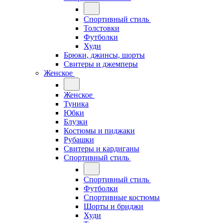
Спортивный стиль
Толстовки
Футболки
Худи
Брюки, джинсы, шорты
Свитеры и джемперы
Женское
Женское
Туника
Юбки
Блузки
Костюмы и пиджаки
Рубашки
Свитеры и кардиганы
Спортивный стиль
Спортивный стиль
Футболки
Спортивные костюмы
Шорты и бриджи
Худи