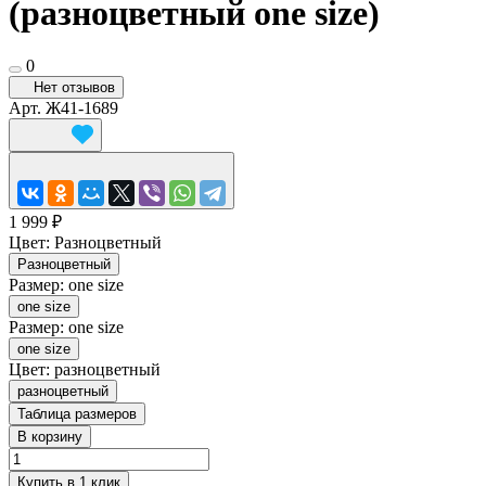
(разноцветный one size)
0
Нет отзывов
Арт.
Ж41-1689
1 999 ₽
Цвет:
Разноцветный
Разноцветный
Размер:
one size
one size
Размер:
one size
one size
Цвет:
разноцветный
разноцветный
Таблица размеров
В корзину
Купить в 1 клик