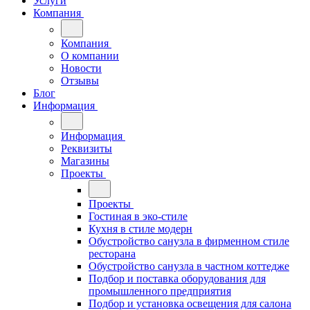
Услуги
Компания
Компания
О компании
Новости
Отзывы
Блог
Информация
Информация
Реквизиты
Магазины
Проекты
Проекты
Гостиная в эко-стиле
Кухня в стиле модерн
Обустройство санузла в фирменном стиле
ресторана
Обустройство санузла в частном коттедже
Подбор и поставка оборудования для
промышленного предприятия
Подбор и установка освещения для салона