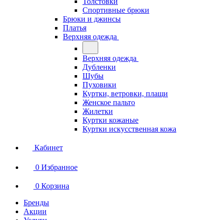
Толстовки
Спортивные брюки
Брюки и джинсы
Платья
Верхняя одежда
Верхняя одежда
Дубленки
Шубы
Пуховики
Куртки, ветровки, плащи
Женское пальто
Жилетки
Куртки кожаные
Куртки искусственная кожа
Кабинет
0
Избранное
0
Корзина
Бренды
Акции