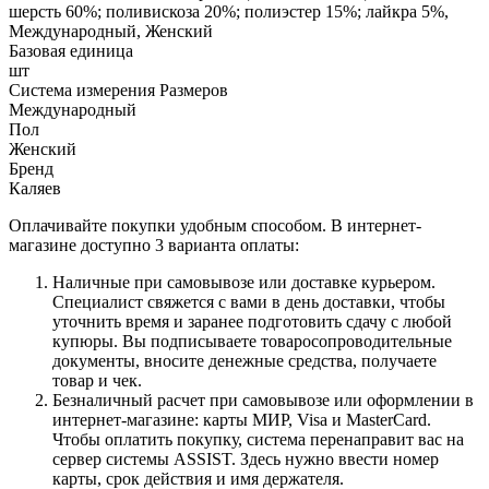
шерсть 60%; поливискоза 20%; полиэстер 15%; лайкра 5%,
Международный, Женский
Базовая единица
шт
Система измерения Размеров
Международный
Пол
Женский
Бренд
Каляев
Оплачивайте покупки удобным способом. В интернет-
магазине доступно 3 варианта оплаты:
Наличные при самовывозе или доставке курьером.
Специалист свяжется с вами в день доставки, чтобы
уточнить время и заранее подготовить сдачу с любой
купюры. Вы подписываете товаросопроводительные
документы, вносите денежные средства, получаете
товар и чек.
Безналичный расчет при самовывозе или оформлении в
интернет-магазине: карты МИР, Visa и MasterCard.
Чтобы оплатить покупку, система перенаправит вас на
сервер системы ASSIST. Здесь нужно ввести номер
карты, срок действия и имя держателя.