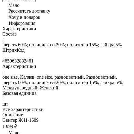
Мало
Рассчитать доставку
Хочу в подарок
Информация
Характеристики
Состав
:
шерсть 60%; поливискоза 20%; полиэстер 15%; лайкра 5%
ШтрихКод
:
4650632832461
Характеристики
:
one size, Каляев, one size, разноцветный, Разноцветный,
шерсть 60%; поливискоза 20%; полиэстер 15%; лайкра 5%,
Международный, Женский
Базовая единица
:
шт
Все характеристики
Описание
Свитер Ж41-1689
1 999 ₽
Мало