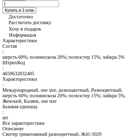
Купить в 1 клик
Достаточно
Рассчитать доставку
Хочу в подарок
Информация
Характеристики
Состав
:
шерсть 60%; поливискоза 20%; полиэстер 15%; лайкра 5%
ШтрихКод
:
4650632832485
Характеристики
:
Международный, one size, разноцветный, Разноцветный,
шерсть 60%; поливискоза 20%; полиэстер 15%; лайкра 5%,
Женский, Каляев, one size
Базовая единица
:
шт
Все характеристики
Описание
Свитер трикотажный разноцветный, Ж41-5029