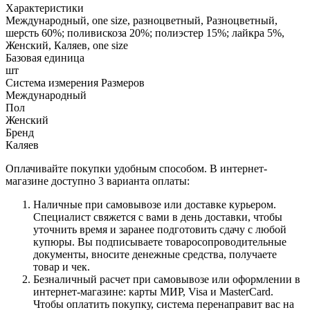
Характеристики
Международный, one size, разноцветный, Разноцветный,
шерсть 60%; поливискоза 20%; полиэстер 15%; лайкра 5%,
Женский, Каляев, one size
Базовая единица
шт
Система измерения Размеров
Международный
Пол
Женский
Бренд
Каляев
Оплачивайте покупки удобным способом. В интернет-
магазине доступно 3 варианта оплаты:
Наличные при самовывозе или доставке курьером.
Специалист свяжется с вами в день доставки, чтобы
уточнить время и заранее подготовить сдачу с любой
купюры. Вы подписываете товаросопроводительные
документы, вносите денежные средства, получаете
товар и чек.
Безналичный расчет при самовывозе или оформлении в
интернет-магазине: карты МИР, Visa и MasterCard.
Чтобы оплатить покупку, система перенаправит вас на