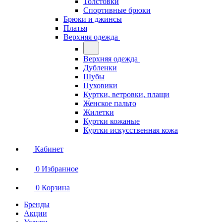
Толстовки
Спортивные брюки
Брюки и джинсы
Платья
Верхняя одежда
Верхняя одежда
Дубленки
Шубы
Пуховики
Куртки, ветровки, плащи
Женское пальто
Жилетки
Куртки кожаные
Куртки искусственная кожа
Кабинет
0
Избранное
0
Корзина
Бренды
Акции