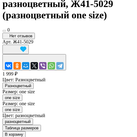
разноцветный, Ж41-5029
(разноцветный one size)
0
Нет отзывов
Арт.
Ж41-5029
1 999 ₽
Цвет:
Разноцветный
Разноцветный
Размер:
one size
one size
Размер:
one size
one size
Цвет:
разноцветный
разноцветный
Таблица размеров
В корзину