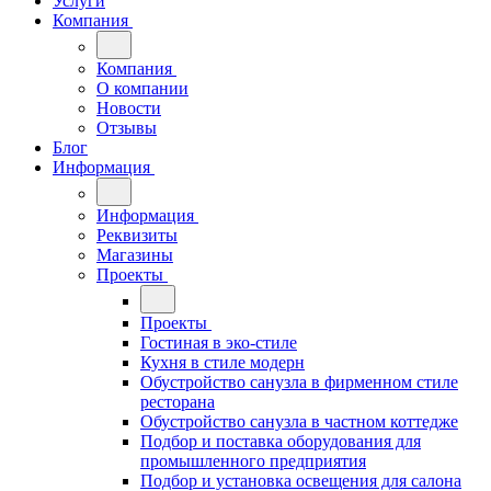
Услуги
Компания
Компания
О компании
Новости
Отзывы
Блог
Информация
Информация
Реквизиты
Магазины
Проекты
Проекты
Гостиная в эко-стиле
Кухня в стиле модерн
Обустройство санузла в фирменном стиле
ресторана
Обустройство санузла в частном коттедже
Подбор и поставка оборудования для
промышленного предприятия
Подбор и установка освещения для салона