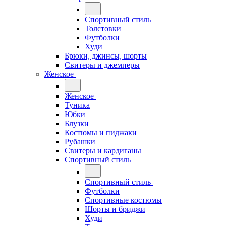
Спортивный стиль
Толстовки
Футболки
Худи
Брюки, джинсы, шорты
Свитеры и джемперы
Женское
Женское
Туника
Юбки
Блузки
Костюмы и пиджаки
Рубашки
Свитеры и кардиганы
Спортивный стиль
Спортивный стиль
Футболки
Спортивные костюмы
Шорты и бриджи
Худи