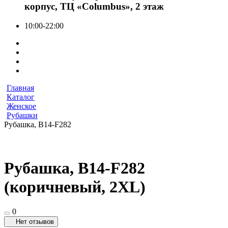
корпус, ТЦ «Columbus», 2 этаж
10:00-22:00
Главная
Каталог
Женское
Рубашки
Рубашка, В14-F282
Рубашка, В14-F282
(коричневый, 2XL)
0
Нет отзывов