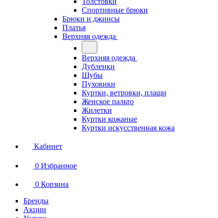
Толстовки
Спортивные брюки
Брюки и джинсы
Платья
Верхняя одежда
Верхняя одежда
Дубленки
Шубы
Пуховики
Куртки, ветровки, плащи
Женское пальто
Жилетки
Куртки кожаные
Куртки искусственная кожа
Кабинет
0
Избранное
0
Корзина
Бренды
Акции