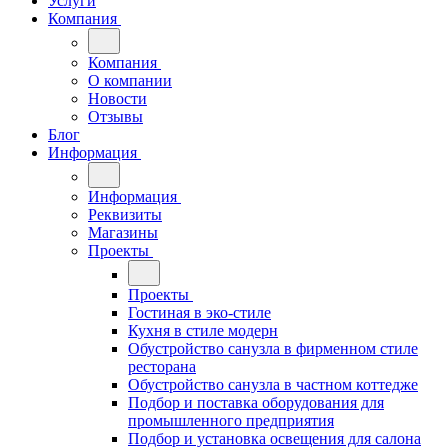
Услуги
Компания
Компания
О компании
Новости
Отзывы
Блог
Информация
Информация
Реквизиты
Магазины
Проекты
Проекты
Гостиная в эко-стиле
Кухня в стиле модерн
Обустройство санузла в фирменном стиле
ресторана
Обустройство санузла в частном коттедже
Подбор и поставка оборудования для
промышленного предприятия
Подбор и установка освещения для салона