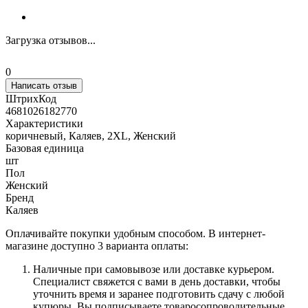
Загрузка отзывов...
0
Написать отзыв
ШтрихКод
4681026182770
Характеристики
коричневый, Каляев, 2XL, Женский
Базовая единица
шт
Пол
Женский
Бренд
Каляев
Оплачивайте покупки удобным способом. В интернет-
магазине доступно 3 варианта оплаты:
Наличные при самовывозе или доставке курьером.
Специалист свяжется с вами в день доставки, чтобы
уточнить время и заранее подготовить сдачу с любой
купюры. Вы подписываете товаросопроводительные