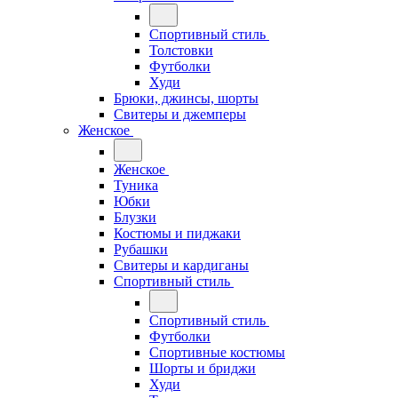
Спортивный стиль
Толстовки
Футболки
Худи
Брюки, джинсы, шорты
Свитеры и джемперы
Женское
Женское
Туника
Юбки
Блузки
Костюмы и пиджаки
Рубашки
Свитеры и кардиганы
Спортивный стиль
Спортивный стиль
Футболки
Спортивные костюмы
Шорты и бриджи
Худи