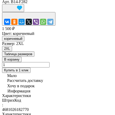
Арт.
В14-F282
1 500 ₽
Цвет:
коричневый
коричневый
Размер:
2XL
2XL
Таблица размеров
В корзину
Купить в 1 клик
Мало
Рассчитать доставку
Хочу в подарок
Информация
Характеристики
ШтрихКод
:
4681026182770
Характеристики