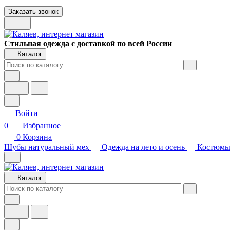
Заказать звонок
Стильная одежда с доставкой по всей России
Каталог
Войти
0
Избранное
0
Корзина
Шубы натуральный мех
Одежда на лето и осень
Костюмы
Каталог