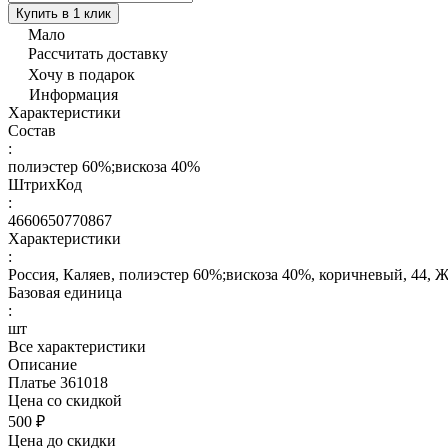
Купить в 1 клик
Мало
Рассчитать доставку
Хочу в подарок
Информация
Характеристики
Состав
:
полиэстер 60%;вискоза 40%
ШтрихКод
:
4660650770867
Характеристики
:
Россия, Каляев, полиэстер 60%;вискоза 40%, коричневый, 44, 
Базовая единица
:
шт
Все характеристики
Описание
Платье 361018
Цена со скидкой
500 ₽
Цена до скидки