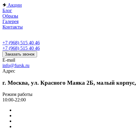
Акции
Блог
Образы
Галерея
Контакты
+7 (968) 515 40 46
+7 (968) 515 40 46
Заказать звонок
E-mail
info@fursk.ru
Адрес
г. Москва, ул. Красного Маяка 2Б, малый корпус
Режим работы
10:00-22:00