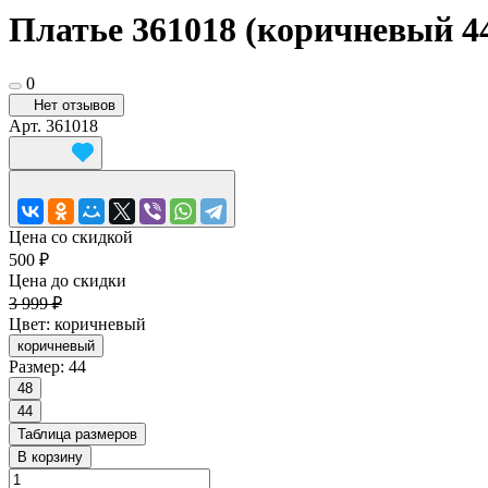
Платье 361018 (коричневый 4
0
Нет отзывов
Арт.
361018
Цена со скидкой
500 ₽
Цена до скидки
3 999 ₽
Цвет:
коричневый
коричневый
Размер:
44
48
44
Таблица размеров
В корзину