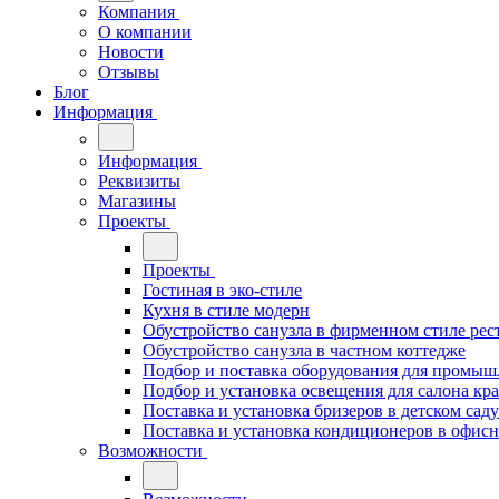
Компания
О компании
Новости
Отзывы
Блог
Информация
Информация
Реквизиты
Магазины
Проекты
Проекты
Гостиная в эко-стиле
Кухня в стиле модерн
Обустройство санузла в фирменном стиле рес
Обустройство санузла в частном коттедже
Подбор и поставка оборудования для промыш
Подбор и установка освещения для салона кр
Поставка и установка бризеров в детском саду
Поставка и установка кондиционеров в офи
Возможности