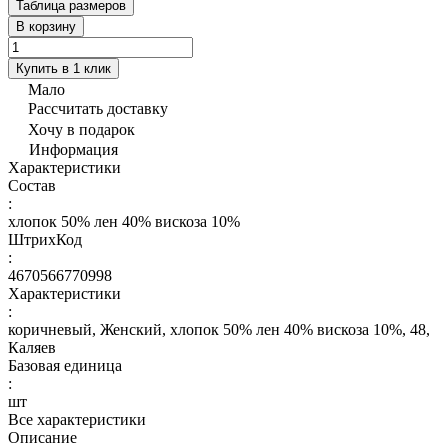
Таблица размеров
В корзину
Купить в 1 клик
Мало
Рассчитать доставку
Хочу в подарок
Информация
Характеристики
Состав
:
хлопок 50% лен 40% вискоза 10%
ШтрихКод
:
4670566770998
Характеристики
:
коричневый, Женский, хлопок 50% лен 40% вискоза 10%, 48,
Каляев
Базовая единица
:
шт
Все характеристики
Описание