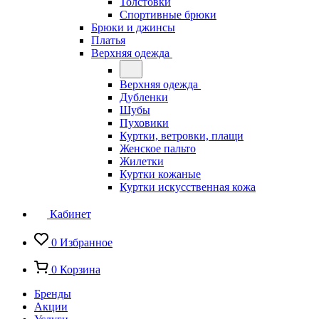
Толстовки
Спортивные брюки
Брюки и джинсы
Платья
Верхняя одежда
Верхняя одежда
Дубленки
Шубы
Пуховики
Куртки, ветровки, плащи
Женское пальто
Жилетки
Куртки кожаные
Куртки искусственная кожа
Кабинет
0
Избранное
0
Корзина
Бренды
Акции