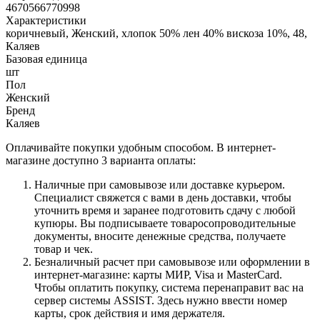
4670566770998
Характеристики
коричневый, Женский, хлопок 50% лен 40% вискоза 10%, 48,
Каляев
Базовая единица
шт
Пол
Женский
Бренд
Каляев
Оплачивайте покупки удобным способом. В интернет-
магазине доступно 3 варианта оплаты:
Наличные при самовывозе или доставке курьером.
Специалист свяжется с вами в день доставки, чтобы
уточнить время и заранее подготовить сдачу с любой
купюры. Вы подписываете товаросопроводительные
документы, вносите денежные средства, получаете
товар и чек.
Безналичный расчет при самовывозе или оформлении в
интернет-магазине: карты МИР, Visa и MasterCard.
Чтобы оплатить покупку, система перенаправит вас на
сервер системы ASSIST. Здесь нужно ввести номер
карты, срок действия и имя держателя.