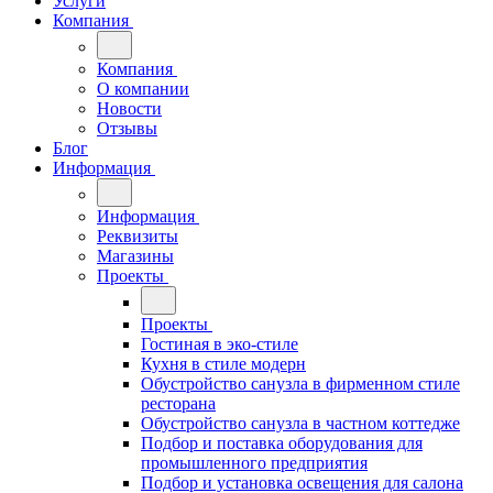
Услуги
Компания
Компания
О компании
Новости
Отзывы
Блог
Информация
Информация
Реквизиты
Магазины
Проекты
Проекты
Гостиная в эко-стиле
Кухня в стиле модерн
Обустройство санузла в фирменном стиле
ресторана
Обустройство санузла в частном коттедже
Подбор и поставка оборудования для
промышленного предприятия
Подбор и установка освещения для салона