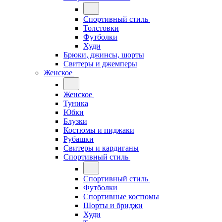
Спортивный стиль
Толстовки
Футболки
Худи
Брюки, джинсы, шорты
Свитеры и джемперы
Женское
Женское
Туника
Юбки
Блузки
Костюмы и пиджаки
Рубашки
Свитеры и кардиганы
Спортивный стиль
Спортивный стиль
Футболки
Спортивные костюмы
Шорты и бриджи
Худи