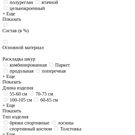
полуреглан
втачной
цельнокроенный
+ Еще
Показать
Состав (в %)
Основной материал
Раскладка шкур
комбинированная
Паркет
продольная
поперечная
+ Еще
Показать
Длина изделия
55-60 см
70-75 см
100-105 см
60-65 см
+ Еще
Показать
Тип изделия
брюки спортивные
лосины
спортивный костюм
Толстовка
+ Еще