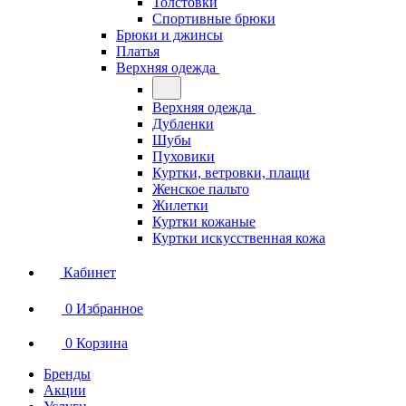
Толстовки
Спортивные брюки
Брюки и джинсы
Платья
Верхняя одежда
Верхняя одежда
Дубленки
Шубы
Пуховики
Куртки, ветровки, плащи
Женское пальто
Жилетки
Куртки кожаные
Куртки искусственная кожа
Кабинет
0
Избранное
0
Корзина
Бренды
Акции