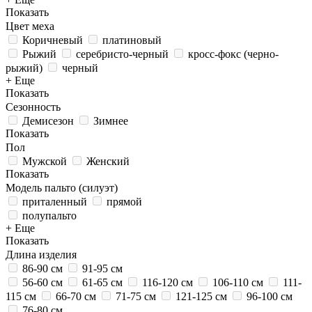
Показать
Цвет меха
Коричневый
платиновый
Рыжий
серебристо-черный
кросс-фокс (черно-
рыжий)
черный
+ Еще
Показать
Сезонность
Демисезон
Зимнее
Показать
Пол
Мужской
Женский
Показать
Модель пальто (силуэт)
приталенный
прямой
полупальто
+ Еще
Показать
Длина изделия
86-90 см
91-95 см
56-60 см
61-65 см
116-120 см
106-110 см
111-
115 см
66-70 см
71-75 см
121-125 см
96-100 см
76-80 см