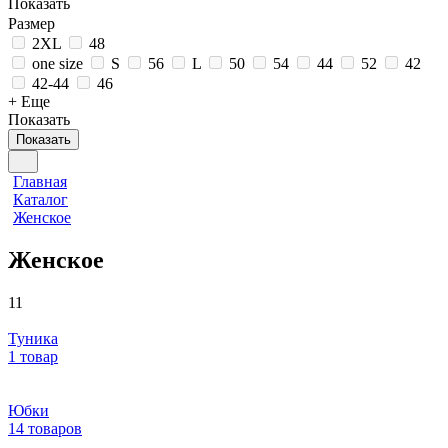
Показать
Размер
2XL
48
one size
S
56
L
50
54
44
52
42
42-44
46
+ Еще
Показать
Показать
Главная
Каталог
Женское
Женское
11
Туника
1 товар
Юбки
14 товаров