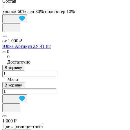
Состав
:
хлопок 60% лен 30% полиэстер 10%
от 1 000 ₽
Юбка Артикул 2У-41-82
0
0
Достаточно
В корзину
Мало
В корзину
1 000 ₽
Цвет:
разноцветный