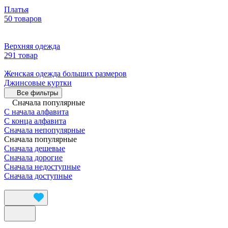
Платья
50 товаров
Верхняя одежда
291 товар
Женская одежда больших размеров
Джинсовые куртки
Все фильтры
Сначала популярные
С начала алфавита
С конца алфавита
Сначала непопулярные
Сначала популярные
Сначала дешевые
Сначала дорогие
Сначала недоступные
Сначала доступные