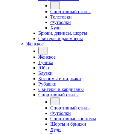
Спортивный стиль
Толстовки
Футболки
Худи
Брюки, джинсы, шорты
Свитеры и джемперы
Женское
Женское
Туника
Юбки
Блузки
Костюмы и пиджаки
Рубашки
Свитеры и кардиганы
Спортивный стиль
Спортивный стиль
Футболки
Спортивные костюмы
Шорты и бриджи
Худи