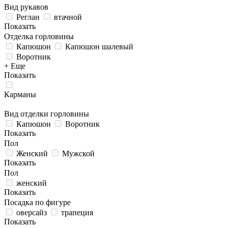
Вид рукавов
Реглан
втачной
Показать
Отделка горловины
Капюшон
Капюшон шалевый
Воротник
+ Еще
Показать
Карманы
Вид отделки горловины
Капюшон
Воротник
Показать
Пол
Женский
Мужской
Показать
Пол
женский
Показать
Посадка по фигуре
оверсайз
трапеция
Показать