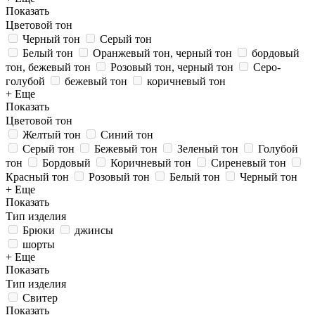
Показать
Цветовой тон
Черный тон
Серый тон
Белый тон
Оранжевый тон, черный тон
бордовый
тон, бежевый тон
Розовый тон, черный тон
Серо-
голубой
бежевый тон
коричневый тон
+ Еще
Показать
Цветовой тон
Желтый тон
Синий тон
Серый тон
Бежевый тон
Зеленый тон
Голубой
тон
Бордовый
Коричневый тон
Сиреневый тон
Красный тон
Розовый тон
Белый тон
Черный тон
+ Еще
Показать
Тип изделия
Брюки
джинсы
шорты
+ Еще
Показать
Тип изделия
Свитер
Показать