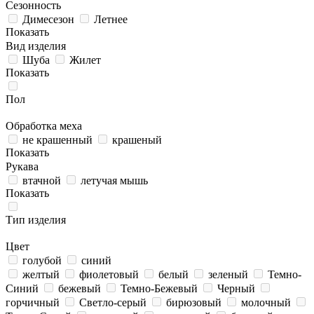
Сезонность
Димесезон
Летнее
Показать
Вид изделия
Шуба
Жилет
Показать
Пол
Обработка меха
не крашенный
крашеный
Показать
Рукава
втачной
летучая мышь
Показать
Тип изделия
Цвет
голубой
синий
желтый
фиолетовый
белый
зеленый
Темно-
Синий
бежевый
Темно-Бежевый
Черный
горчичный
Светло-серый
бирюзовый
молочный