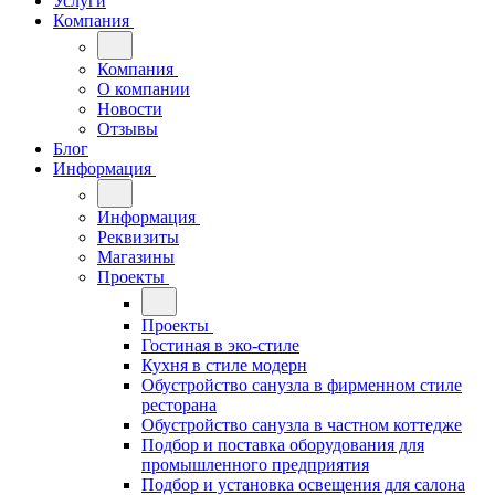
Услуги
Компания
Компания
О компании
Новости
Отзывы
Блог
Информация
Информация
Реквизиты
Магазины
Проекты
Проекты
Гостиная в эко-стиле
Кухня в стиле модерн
Обустройство санузла в фирменном стиле
ресторана
Обустройство санузла в частном коттедже
Подбор и поставка оборудования для
промышленного предприятия
Подбор и установка освещения для салона