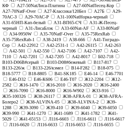
КФ
А27-50NatЛиса-Платина
А27-60NatПесец-Кор
А27-70NatF-Over
А27-Классика/120Бел
А27Б
А29-
70АС-З
А29-70АС-Р
А31-100NatНорка-черный
А31-65НП-Кап-белый
А31-ВП65-СЧ
А31-Ж-Песец-
черный
А31-ЛисаБлэк
А33-60Nat-AF
А33-80NatF
А34-9950W
А35-70NatF-Over
А35-75RexRab
А35-75RexRab-1
А38-2419
А38-666
А41-Тиградо-
Сер
А42-22912
А42-2531-1
А42-26115
А42-263
А42-501
А42-550
А42-7106
А42-7107
А42-
7110
А42-7201
А42-7205
А42-8017
Б02-718
В103-D06В#серый
В103-D08#бежевый
В117-817
В133-226/ж
В133-226/кэмел
В14-F282
В18-075
В18-5777
В18-8805
В41-SK185
Е46-14
Е46-7701
Е46-D32
Е46-К606
Е46-Т07
Ж12-2204
Ж12-
2582
Ж16-1470
Ж16-2010
Ж16-2020
Ж16-2400
Ж16-7090
Ж16-8000
Ж16-W902
Ж33-916
Ж35-100326
Ж38-26117
Ж38-AFRA-01
Ж38-AFRA-
Болеро2
Ж38-ALVINA-05
Ж38-ALVINA-2
Ж39-
1288
Ж39-3090
Ж39-410
Ж39-6040
Ж39-6050
Ж39-990
Ж41-1270
Ж41-1689
Ж41-1782
Ж41-
5029
Ж41-65153
Л116-6603
Л116-6611
Л116-6617
Л116-6620
Л116-6633
Л116-6653
Л116-6655