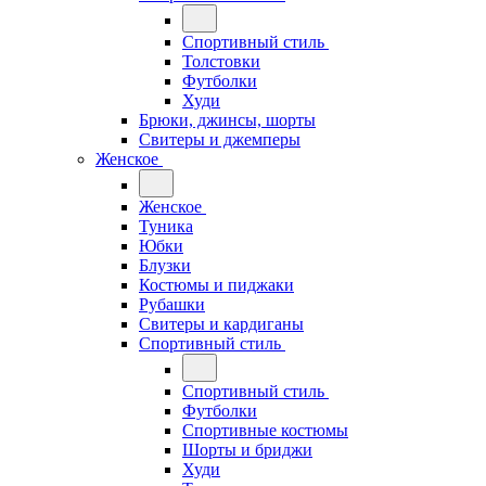
Спортивный стиль
Толстовки
Футболки
Худи
Брюки, джинсы, шорты
Свитеры и джемперы
Женское
Женское
Туника
Юбки
Блузки
Костюмы и пиджаки
Рубашки
Свитеры и кардиганы
Спортивный стиль
Спортивный стиль
Футболки
Спортивные костюмы
Шорты и бриджи
Худи