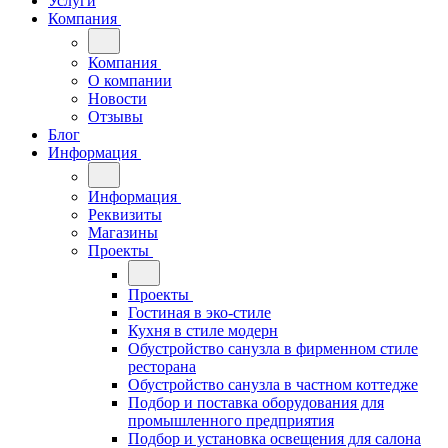
Услуги
Компания
Компания
О компании
Новости
Отзывы
Блог
Информация
Информация
Реквизиты
Магазины
Проекты
Проекты
Гостиная в эко-стиле
Кухня в стиле модерн
Обустройство санузла в фирменном стиле
ресторана
Обустройство санузла в частном коттедже
Подбор и поставка оборудования для
промышленного предприятия
Подбор и установка освещения для салона