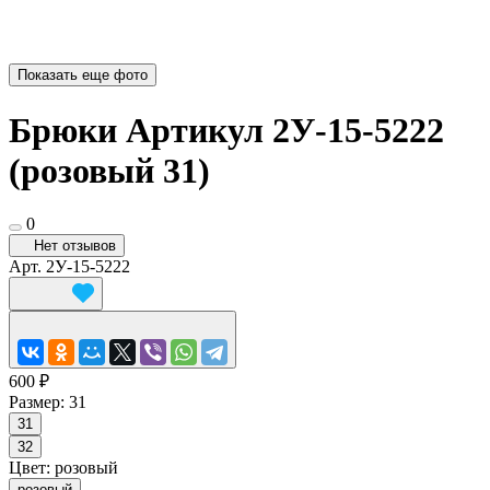
Показать еще фото
Брюки Артикул 2У-15-5222
(розовый 31)
0
Нет отзывов
Арт.
2У-15-5222
600 ₽
Размер:
31
31
32
Цвет:
розовый
розовый