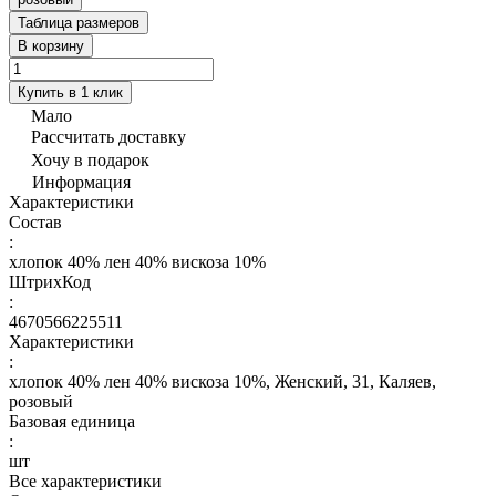
Таблица размеров
В корзину
Купить в 1 клик
Мало
Рассчитать доставку
Хочу в подарок
Информация
Характеристики
Состав
:
хлопок 40% лен 40% вискоза 10%
ШтрихКод
:
4670566225511
Характеристики
:
хлопок 40% лен 40% вискоза 10%, Женский, 31, Каляев,
розовый
Базовая единица
:
шт
Все характеристики