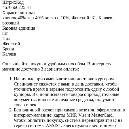
ШтрихКод
4670566225511
Характеристики
хлопок 40% лен 40% вискоза 10%, Женский, 31, Каляев,
розовый
Базовая единица
шт
Пол
Женский
Бренд
Каляев
Оплачивайте покупки удобным способом. В интернет-
магазине доступно 3 варианта оплаты:
Наличные при самовывозе или доставке курьером.
Специалист свяжется с вами в день доставки, чтобы
уточнить время и заранее подготовить сдачу с любой
купюры. Вы подписываете товаросопроводительные
документы, вносите денежные средства, получаете
товар и чек.
Безналичный расчет при самовывозе или оформлении в
интернет-магазине: карты МИР, Visa и MasterCard.
Чтобы оплатить покупку, система перенаправит вас на
сервер системы ASSIST. Здесь нужно ввести номер