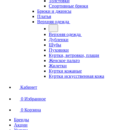
Толстовки
Спортивные брюки
Брюки и джинсы
Платья
Верхняя одежда
Верхняя одежда
Дубленки
Шубы
Пуховики
Куртки, ветровки, плащи
Женское пальто
Жилетки
Куртки кожаные
Куртки искусственная кожа
Кабинет
0
Избранное
0
Корзина
Бренды
Акции