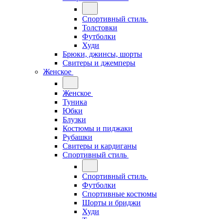
Спортивный стиль
Толстовки
Футболки
Худи
Брюки, джинсы, шорты
Свитеры и джемперы
Женское
Женское
Туника
Юбки
Блузки
Костюмы и пиджаки
Рубашки
Свитеры и кардиганы
Спортивный стиль
Спортивный стиль
Футболки
Спортивные костюмы
Шорты и бриджи
Худи