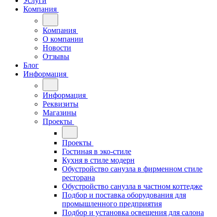
Услуги
Компания
Компания
О компании
Новости
Отзывы
Блог
Информация
Информация
Реквизиты
Магазины
Проекты
Проекты
Гостиная в эко-стиле
Кухня в стиле модерн
Обустройство санузла в фирменном стиле
ресторана
Обустройство санузла в частном коттедже
Подбор и поставка оборудования для
промышленного предприятия
Подбор и установка освещения для салона