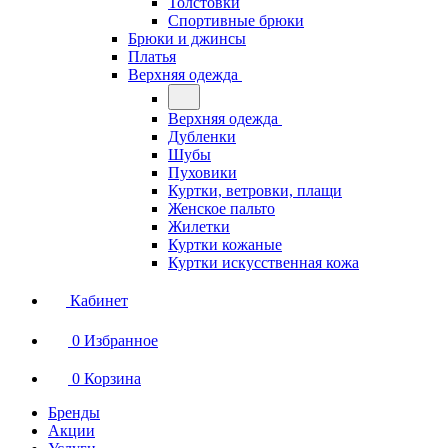
Толстовки
Спортивные брюки
Брюки и джинсы
Платья
Верхняя одежда
Верхняя одежда
Дубленки
Шубы
Пуховики
Куртки, ветровки, плащи
Женское пальто
Жилетки
Куртки кожаные
Куртки искусственная кожа
Кабинет
0
Избранное
0
Корзина
Бренды
Акции