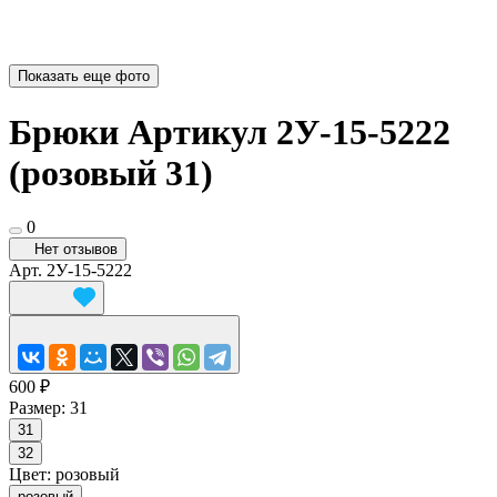
Показать еще фото
Брюки Артикул 2У-15-5222
(розовый 31)
0
Нет отзывов
Арт.
2У-15-5222
600 ₽
Размер:
31
31
32
Цвет:
розовый
розовый