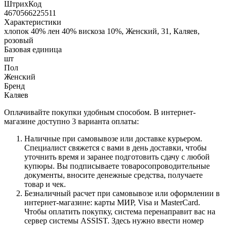
ШтрихКод
4670566225511
Характеристики
хлопок 40% лен 40% вискоза 10%, Женский, 31, Каляев,
розовый
Базовая единица
шт
Пол
Женский
Бренд
Каляев
Оплачивайте покупки удобным способом. В интернет-
магазине доступно 3 варианта оплаты:
Наличные при самовывозе или доставке курьером.
Специалист свяжется с вами в день доставки, чтобы
уточнить время и заранее подготовить сдачу с любой
купюры. Вы подписываете товаросопроводительные
документы, вносите денежные средства, получаете
товар и чек.
Безналичный расчет при самовывозе или оформлении в
интернет-магазине: карты МИР, Visa и MasterCard.
Чтобы оплатить покупку, система перенаправит вас на
сервер системы ASSIST. Здесь нужно ввести номер