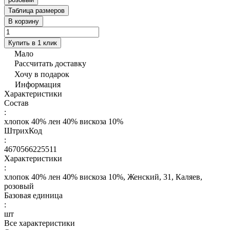
Таблица размеров
В корзину
Купить в 1 клик
Мало
Рассчитать доставку
Хочу в подарок
Информация
Характеристики
Состав
:
хлопок 40% лен 40% вискоза 10%
ШтрихКод
:
4670566225511
Характеристики
:
хлопок 40% лен 40% вискоза 10%, Женский, 31, Каляев,
розовый
Базовая единица
:
шт
Все характеристики