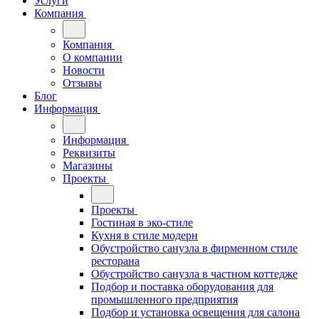
Услуги
Компания
Компания
О компании
Новости
Отзывы
Блог
Информация
Информация
Реквизиты
Магазины
Проекты
Проекты
Гостиная в эко-стиле
Кухня в стиле модерн
Обустройство санузла в фирменном стиле
ресторана
Обустройство санузла в частном коттедже
Подбор и поставка оборудования для
промышленного предприятия
Подбор и установка освещения для салона