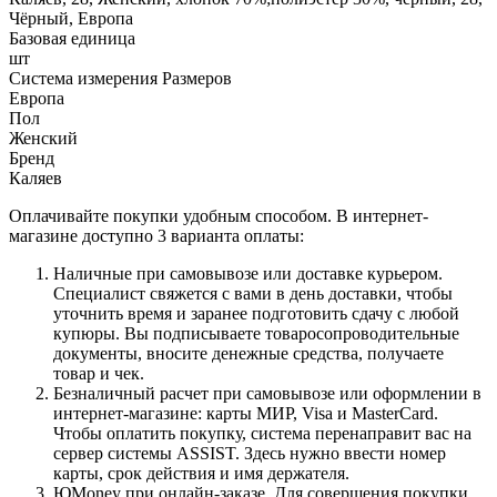
Чёрный, Европа
Базовая единица
шт
Система измерения Размеров
Европа
Пол
Женский
Бренд
Каляев
Оплачивайте покупки удобным способом. В интернет-
магазине доступно 3 варианта оплаты:
Наличные при самовывозе или доставке курьером.
Специалист свяжется с вами в день доставки, чтобы
уточнить время и заранее подготовить сдачу с любой
купюры. Вы подписываете товаросопроводительные
документы, вносите денежные средства, получаете
товар и чек.
Безналичный расчет при самовывозе или оформлении в
интернет-магазине: карты МИР, Visa и MasterCard.
Чтобы оплатить покупку, система перенаправит вас на
сервер системы ASSIST. Здесь нужно ввести номер
карты, срок действия и имя держателя.
ЮMoney при онлайн-заказе. Для совершения покупки