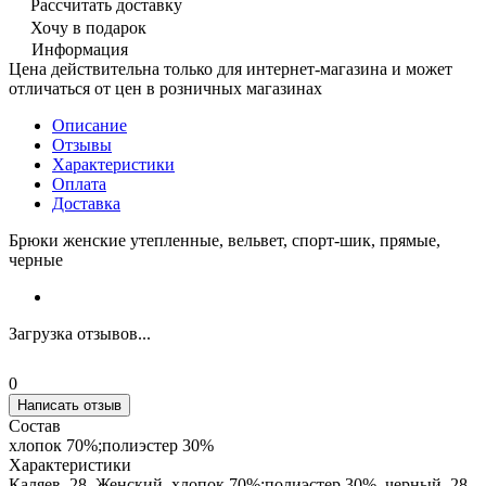
Рассчитать доставку
Хочу в подарок
Информация
Цена действительна только для интернет-магазина и может
отличаться от цен в розничных магазинах
Описание
Отзывы
Характеристики
Оплата
Доставка
Брюки женские утепленные, вельвет, спорт-шик, прямые,
черные
Загрузка отзывов...
0
Написать отзыв
Состав
хлопок 70%;полиэстер 30%
Характеристики
Каляев, 28, Женский, хлопок 70%;полиэстер 30%, черный, 28,