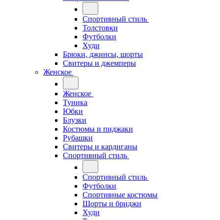
Спортивный стиль
Толстовки
Футболки
Худи
Брюки, джинсы, шорты
Свитеры и джемперы
Женское
Женское
Туника
Юбки
Блузки
Костюмы и пиджаки
Рубашки
Свитеры и кардиганы
Спортивный стиль
Спортивный стиль
Футболки
Спортивные костюмы
Шорты и бриджи
Худи