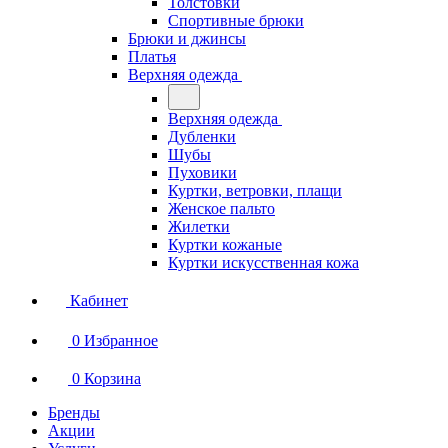
Толстовки
Спортивные брюки
Брюки и джинсы
Платья
Верхняя одежда
Верхняя одежда
Дубленки
Шубы
Пуховики
Куртки, ветровки, плащи
Женское пальто
Жилетки
Куртки кожаные
Куртки искусственная кожа
Кабинет
0
Избранное
0
Корзина
Бренды
Акции