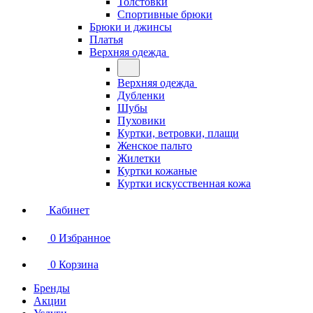
Толстовки
Спортивные брюки
Брюки и джинсы
Платья
Верхняя одежда
Верхняя одежда
Дубленки
Шубы
Пуховики
Куртки, ветровки, плащи
Женское пальто
Жилетки
Куртки кожаные
Куртки искусственная кожа
Кабинет
0
Избранное
0
Корзина
Бренды
Акции