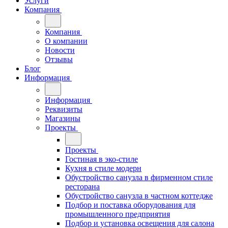
Услуги
Компания
Компания
О компании
Новости
Отзывы
Блог
Информация
Информация
Реквизиты
Магазины
Проекты
Проекты
Гостиная в эко-стиле
Кухня в стиле модерн
Обустройство санузла в фирменном стиле
ресторана
Обустройство санузла в частном коттедже
Подбор и поставка оборудования для
промышленного предприятия
Подбор и установка освещения для салона