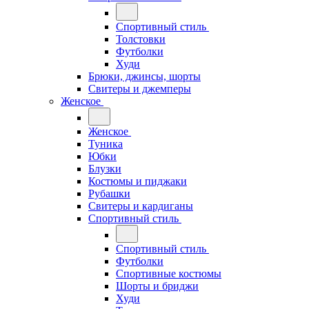
Спортивный стиль
Толстовки
Футболки
Худи
Брюки, джинсы, шорты
Свитеры и джемперы
Женское
Женское
Туника
Юбки
Блузки
Костюмы и пиджаки
Рубашки
Свитеры и кардиганы
Спортивный стиль
Спортивный стиль
Футболки
Спортивные костюмы
Шорты и бриджи
Худи