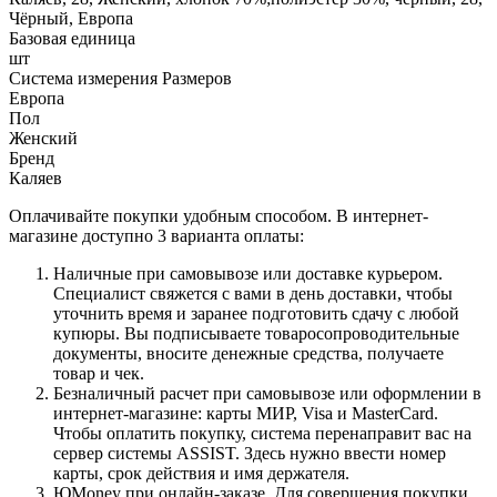
Чёрный, Европа
Базовая единица
шт
Система измерения Размеров
Европа
Пол
Женский
Бренд
Каляев
Оплачивайте покупки удобным способом. В интернет-
магазине доступно 3 варианта оплаты:
Наличные при самовывозе или доставке курьером.
Специалист свяжется с вами в день доставки, чтобы
уточнить время и заранее подготовить сдачу с любой
купюры. Вы подписываете товаросопроводительные
документы, вносите денежные средства, получаете
товар и чек.
Безналичный расчет при самовывозе или оформлении в
интернет-магазине: карты МИР, Visa и MasterCard.
Чтобы оплатить покупку, система перенаправит вас на
сервер системы ASSIST. Здесь нужно ввести номер
карты, срок действия и имя держателя.
ЮMoney при онлайн-заказе. Для совершения покупки