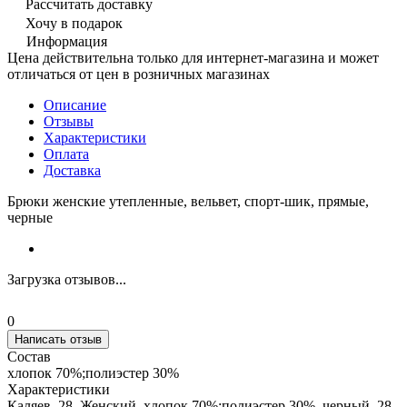
Рассчитать доставку
Хочу в подарок
Информация
Цена действительна только для интернет-магазина и может
отличаться от цен в розничных магазинах
Описание
Отзывы
Характеристики
Оплата
Доставка
Брюки женские утепленные, вельвет, спорт-шик, прямые,
черные
Загрузка отзывов...
0
Написать отзыв
Состав
хлопок 70%;полиэстер 30%
Характеристики
Каляев, 28, Женский, хлопок 70%;полиэстер 30%, черный, 28,